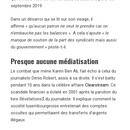
septembre 2019.
Dans un désarroi qui se lit sur son visage, il
affirme
« qu’aucun patron ne veut le prendre car on
n’embauche pas les balances ».
A cela s’ajoute
« le
manque de soutien de la part des syndicats mais aussi
du gouvernement »
peste-t-il.
Presque aucune médiatisation
Le combat que mène Karim Ben Ali, fait écho à celui du
journaliste Denis Robert, assis à sa droite. Il s’est battu
pendant 10 ans dans la célèbre affaire
Clearstream
. Ce
scandale financier a éclaté en 2001 après la parution du
livre
Révélations$
du journaliste. Il explique comment la
société luxembourgeoise entretenait des comptes
occultes qui permettaient des transferts d’argents
illégaux.