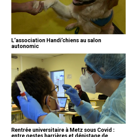
L’association Handi’chiens au salon
autonomic
Rentrée universitaire à Metz sous Covid :
entre gestes barrières et dépistage de