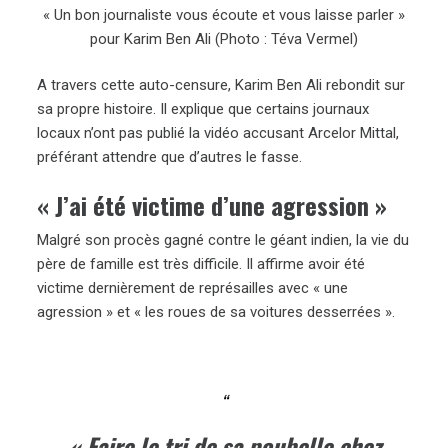
« Un bon journaliste vous écoute et vous laisse parler »
pour Karim Ben Ali (Photo : Téva Vermel)
A travers cette auto-censure, Karim Ben Ali rebondit sur
sa propre histoire. Il explique que certains journaux
locaux n’ont pas publié la vidéo accusant Arcelor Mittal,
préférant attendre que d’autres le fasse.
« J’ai été victime d’une agression »
Malgré son procès gagné contre le géant indien, la vie du
père de famille est très difficile. Il affirme avoir été
victime dernièrement de représailles avec « une
agression » et « les roues de sa voitures desserrées ».
« Faire le tri de sa poubelle chez