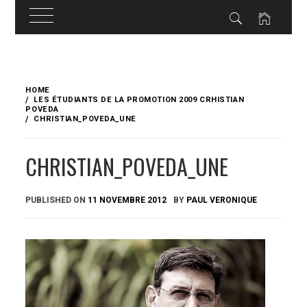
Skip
to
HOME
content
LES ÉTUDIANTS DE LA PROMOTION 2009 CRHISTIAN
POVEDA
CHRISTIAN_POVEDA_UNE
CHRISTIAN_POVEDA_UNE
PUBLISHED ON
11 NOVEMBRE 2012
BY
PAUL VERONIQUE