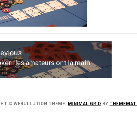
ation
revious
le
ker : les amateurs ont la main
evious
st:
GHT © WEBULLUTION
THEME:
MINIMAL GRID
BY
THEMEMAT