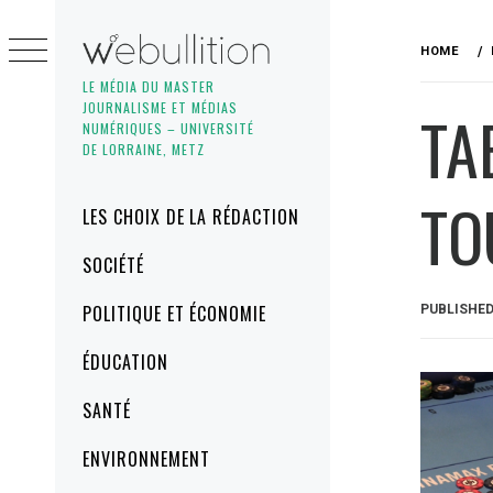
Skip
to
HOME
content
LE MÉDIA DU MASTER
JOURNALISME ET MÉDIAS
TA
NUMÉRIQUES – UNIVERSITÉ
DE LORRAINE, METZ
TO
Primary
LES CHOIX DE LA RÉDACTION
Menu
SOCIÉTÉ
POLITIQUE ET ÉCONOMIE
PUBLISHE
ÉDUCATION
SANTÉ
ENVIRONNEMENT