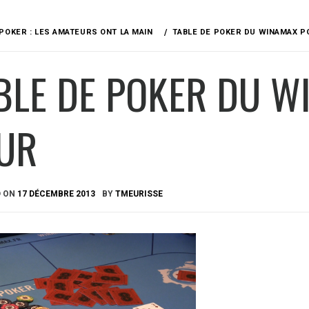
POKER : LES AMATEURS ONT LA MAIN
TABLE DE POKER DU WINAMAX P
BLE DE POKER DU W
UR
D ON
17 DÉCEMBRE 2013
BY
TMEURISSE