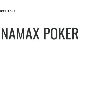
OKER TOUR
INAMAX POKER