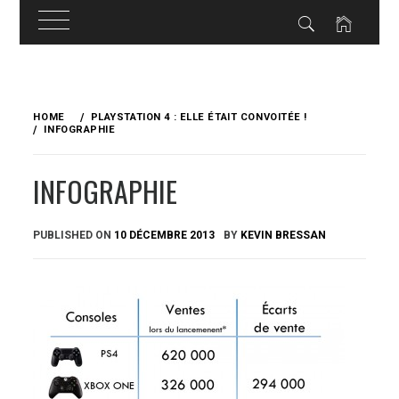
Skip
to
HOME
PLAYSTATION 4 : ELLE ÉTAIT CONVOITÉE !
content
INFOGRAPHIE
INFOGRAPHIE
PUBLISHED ON
10 DÉCEMBRE 2013
BY
KEVIN BRESSAN