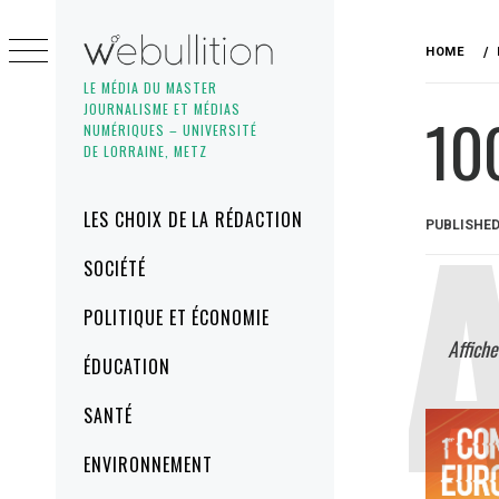
Skip
to
HOME
content
LE MÉDIA DU MASTER
JOURNALISME ET MÉDIAS
10
NUMÉRIQUES – UNIVERSITÉ
DE LORRAINE, METZ
Primary
LES CHOIX DE LA RÉDACTION
PUBLISHE
Menu
SOCIÉTÉ
POLITIQUE ET ÉCONOMIE
Affich
ÉDUCATION
SANTÉ
ENVIRONNEMENT