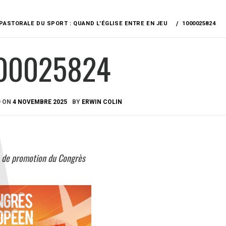
PASTORALE DU SPORT : QUAND L’ÉGLISE ENTRE EN JEU
1000025824
00025824
D ON
4 NOVEMBRE 2025
BY
ERWIN COLIN
e de promotion du Congrès