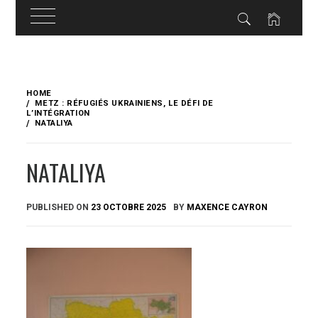
Skip
to
HOME
content
METZ : RÉFUGIÉS UKRAINIENS, LE DÉFI DE
L’INTÉGRATION
NATALIYA
NATALIYA
PUBLISHED ON
23 OCTOBRE 2025
BY
MAXENCE CAYRON