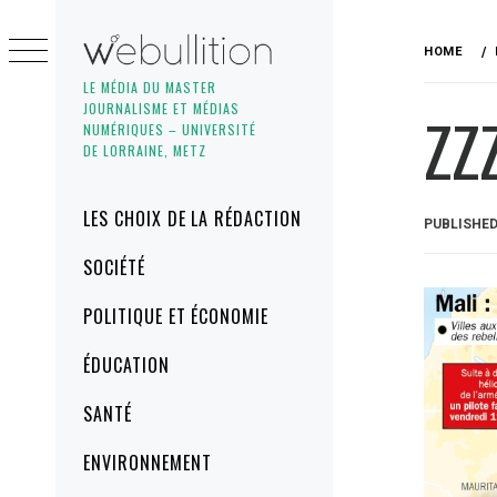
Skip
to
HOME
content
LE MÉDIA DU MASTER
JOURNALISME ET MÉDIAS
ZZ
NUMÉRIQUES – UNIVERSITÉ
DE LORRAINE, METZ
Primary
LES CHOIX DE LA RÉDACTION
PUBLISHE
Menu
SOCIÉTÉ
POLITIQUE ET ÉCONOMIE
ÉDUCATION
SANTÉ
ENVIRONNEMENT