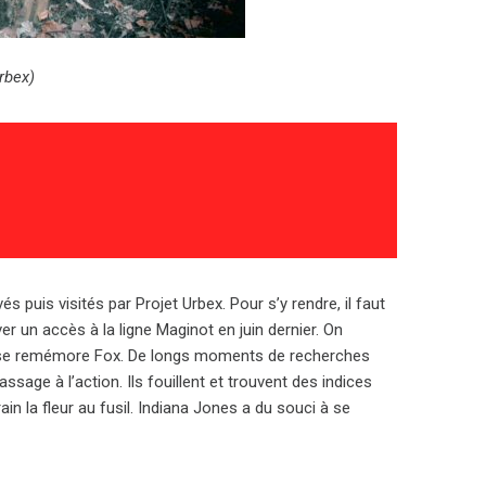
rbex)
és puis visités par Projet Urbex. Pour s’y rendre, il faut
er un accès à la ligne Maginot en juin dernier. On
 », se remémore Fox. De longs moments de recherches
ssage à l’action. Ils fouillent et trouvent des indices
in la fleur au fusil. Indiana Jones a du souci à se