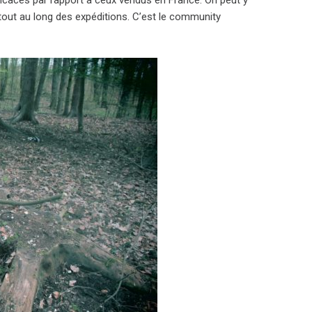
efficaces par rapport à ceux vendus en France. On peut y
e tout au long des expéditions. C’est le community