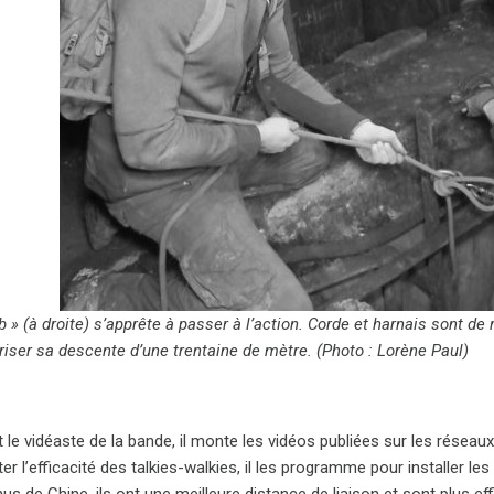
mb » (à droite) s’apprête à passer à l’action. Corde et harnais sont de 
riser sa descente d’une trentaine de mètre. (Photo : Lorène Paul)
 le vidéaste de la bande, il monte les vidéos publiées sur les réseaux
r l’efficacité des talkies-walkies, il les programme pour installer
les