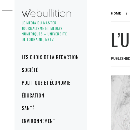
Skip
to
HOME
content
LE MÉDIA DU MASTER
JOURNALISME ET MÉDIAS
L’
NUMÉRIQUES – UNIVERSITÉ
DE LORRAINE, METZ
Primary
LES CHOIX DE LA RÉDACTION
PUBLISHE
Menu
SOCIÉTÉ
POLITIQUE ET ÉCONOMIE
ÉDUCATION
SANTÉ
ENVIRONNEMENT