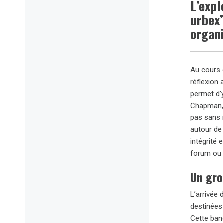
L’expl
urbex”
organi
Au cours d
réflexion 
permet d’y
Chapman, a
pas sans 
autour de
intégrité 
forum ou 
Un gro
L’arrivée
destinées 
Cette ban