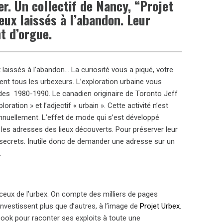
r. Un collectif de Nancy, “Projet
ieux laissés à l’abandon. Leur
t d’orgue.
laissés à l’abandon… La curiosité vous a piqué, votre
osent tous les urbexeurs. L’exploration urbaine vous
r des 1980-1990. Le canadien originaire de Toronto Jeff
ation » et l’adjectif « urbain ». Cette activité n’est
nuellement. L’effet de mode qui s’est développé
es adresses des lieux découverts. Pour préserver leur
ter secrets. Inutile donc de demander une adresse sur un
.
eux de l’urbex. On compte des milliers de pages
investissent plus que d’autres, à l’image de
Projet Urbex
.
ook pour raconter ses exploits à toute une