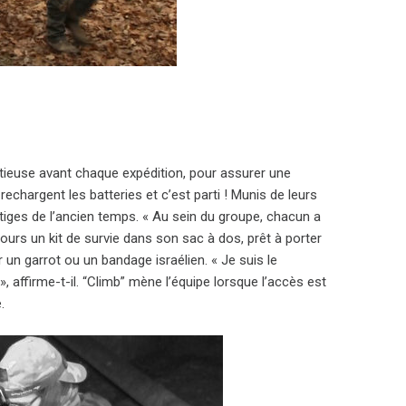
tieuse avant chaque expédition, pour assurer une
echargent les batteries et c’est parti ! Munis de leurs
tiges de l’ancien temps. « Au sein du groupe, chacun a
ours un kit de survie dans son sac à dos, prêt à porter
un garrot ou un bandage israélien. « Je suis le
», affirme-t-il. “Climb” mène l’équipe lorsque l’accès est
.