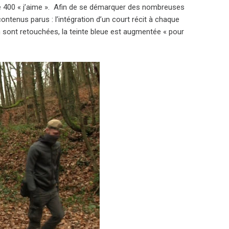
e 400 « j’aime ». Afin de se démarquer des nombreuses
ntenus parus : l’intégration d’un court récit à chaque
bum sont retouchées, la teinte bleue est augmentée « pour