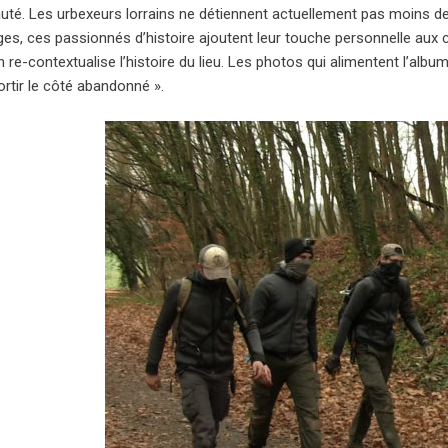
é. Les urbexeurs lorrains ne détiennent actuellement pas moins d
es, ces passionnés d’histoire ajoutent leur touche personnelle aux co
n re-contextualise l’histoire du lieu. Les photos qui alimentent l’al
ortir le côté abandonné ».