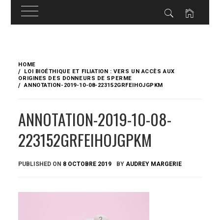
Skip
to
HOME
content
LOI BIOÉTHIQUE ET FILIATION : VERS UN ACCÈS AUX
ORIGINES DES DONNEURS DE SPERME
ANNOTATION-2019-10-08-223152GRFEIHOJGPKM
ANNOTATION-2019-10-08-
223152GRFEIHOJGPKM
PUBLISHED ON
8 OCTOBRE 2019
BY
AUDREY MARGERIE