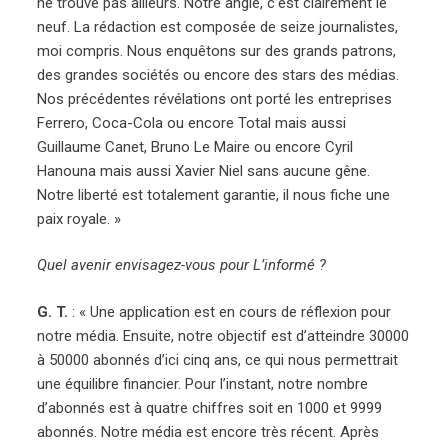
ne trouve pas ailleurs. Notre angle, c’est clairement le
neuf. La rédaction est composée de seize journalistes,
moi compris. Nous enquêtons sur des grands patrons,
des grandes sociétés ou encore des stars des médias.
Nos précédentes révélations ont porté les entreprises
Ferrero, Coca-Cola ou encore Total mais aussi
Guillaume Canet, Bruno Le Maire ou encore Cyril
Hanouna mais aussi Xavier Niel sans aucune gêne.
Notre liberté est totalement garantie, il nous fiche une
paix royale. »
Quel avenir envisagez-vous pour L’informé ?
G. T.
: « Une application est en cours de réflexion pour
notre média. Ensuite, notre objectif est d’atteindre 30000
à 50000 abonnés d’ici cinq ans, ce qui nous permettrait
une équilibre financier. Pour l’instant, notre nombre
d’abonnés est à quatre chiffres soit en 1000 et 9999
abonnés. Notre média est encore très récent. Après