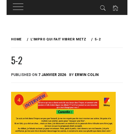
Skip
to
HOME
L’IMPRO QUI FAIT VIBRER METZ
5-2
content
5-2
PUBLISHED ON
7 JANVIER 2026
BY
ERWIN COLIN