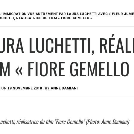
L’IMMIGRATION VUE AUTREMENT PAR LAURA LUCHETTI AVEC « FLEUR JUME
CHETTI, RÉALISATRICE DU FILM « FIORE GEMELLO »
URA LUCHETTI, RÉAL
LM « FIORE GEMELLO
D ON
19 NOVEMBRE 2018
BY
ANNE DAMIANI
uchetti, réalisatrice du film "Fiore Gemello" (Photo: Anne Damiani)