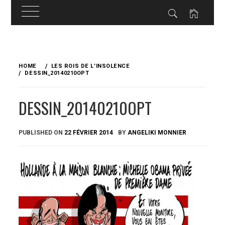
Skip
to
HOME
LES ROIS DE L’INSOLENCE
content
DESSIN_20140210OPT
DESSIN_20140210OPT
PUBLISHED ON
22 FÉVRIER 2014
BY
ANGELIKI MONNIER