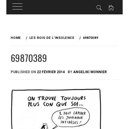
Skip
to
HOME
LES ROIS DE L’INSOLENCE
69870389
content
69870389
PUBLISHED ON
22 FÉVRIER 2014
BY
ANGELIKI MONNIER