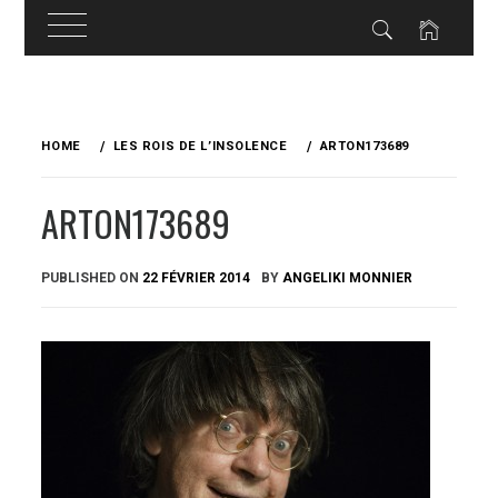
Skip
to
HOME
LES ROIS DE L’INSOLENCE
ARTON173689
content
ARTON173689
PUBLISHED ON
22 FÉVRIER 2014
BY
ANGELIKI MONNIER