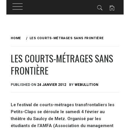
Skip
to
HOME
LES COURTS-MÉTRAGES SANS FRONTIÈRE
content
LES COURTS-MÉTRAGES SANS
FRONTIÈRE
PUBLISHED ON
24 JANVIER 2012
BY
WEBULLITION
Le festival de courts-métrages transfrontaliers les
Petits-Claps se déroule le samedi 4 février au
théâtre du Saulcy de Metz. Organisé par les
étudiants de l’AMFA (Association du management