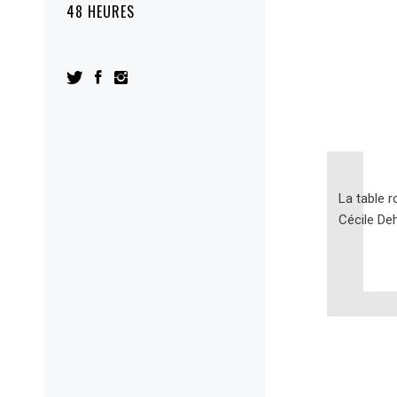
48 HEURES
La table r
Cécile De