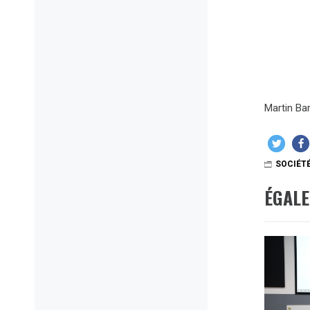
Martin Bar
SOCIÉT
ÉGAL