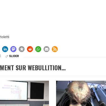
toletti
É
SLIDER
EMENT SUR WEBULLITION…