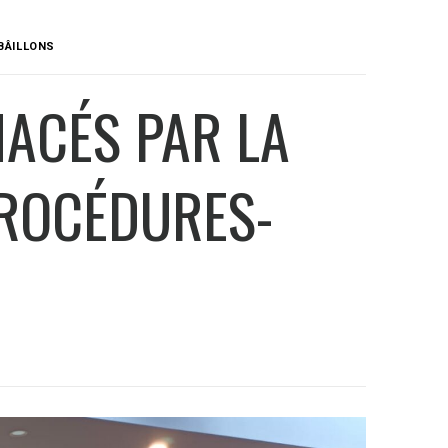
BÂILLONS
NACÉS PAR LA
PROCÉDURES-