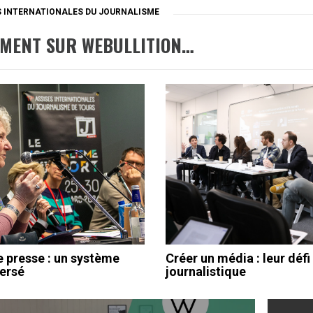
S INTERNATIONALES DU JOURNALISME
EMENT SUR WEBULLITION…
e presse : un système
Créer un média : leur défi
ersé
journalistique
ation