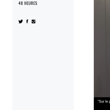
48 HEURES
"Sur le