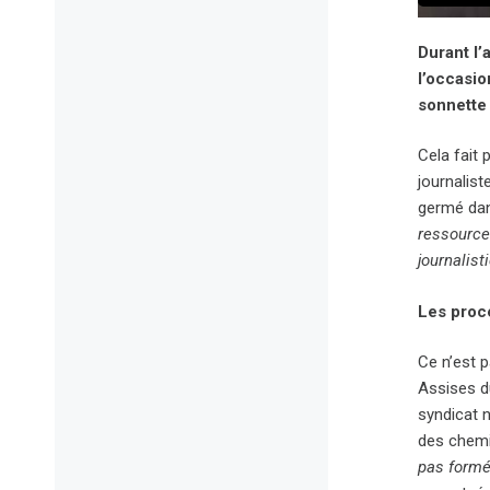
Durant l’
l’occasio
sonnette
Cela fait 
journalist
germé dans
ressource
journalist
Les proc
Ce n’est 
Assises d
syndicat n
des chemi
pas formé