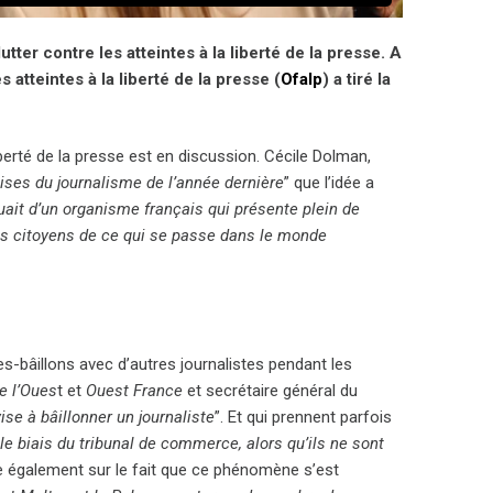
tter contre les atteintes à la liberté de la presse. A
 atteintes à la liberté de la presse (
Ofalp
) a tiré la
liberté de la presse est en discussion. Cécile Dolman,
ises du journalisme de l’année dernière
” que l’idée a
uait d’un organisme français qui présente plein de
les citoyens de ce qui se passe dans le monde
s-bâillons avec d’autres journalistes pendant les
de l’Oues
t et
Ouest France
et secrétaire général du
ise à bâillonner un journaliste
”. Et qui prennent parfois
le biais du tribunal de commerce, alors qu’ils ne sont
ste également sur le fait que ce phénomène s’est