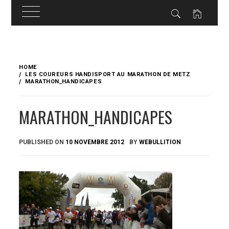
Skip
to
HOME
content
LES COUREURS HANDISPORT AU MARATHON DE METZ
MARATHON_HANDICAPES
MARATHON_HANDICAPES
PUBLISHED ON
10 NOVEMBRE 2012
BY
WEBULLITION