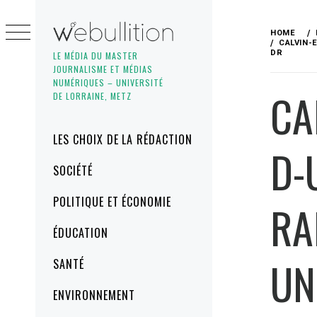
Skip
to
HOME
content
CALVIN-
DR
LE MÉDIA DU MASTER
JOURNALISME ET MÉDIAS
NUMÉRIQUES – UNIVERSITÉ
CA
DE LORRAINE, METZ
Primary
LES CHOIX DE LA RÉDACTION
D-
Menu
SOCIÉTÉ
POLITIQUE ET ÉCONOMIE
RA
ÉDUCATION
UN
SANTÉ
ENVIRONNEMENT