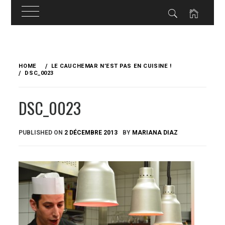
Skip
to
HOME
LE CAUCHEMAR N’EST PAS EN CUISINE !
content
DSC_0023
DSC_0023
PUBLISHED ON
2 DÉCEMBRE 2013
BY
MARIANA DIAZ