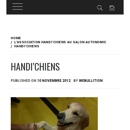
Skip
to
HOME
content
L’ASSOCIATION HANDI’CHIENS AU SALON AUTONOMIC
HANDI’CHIENS
HANDI’CHIENS
PUBLISHED ON
10 NOVEMBRE 2012
BY
WEBULLITION