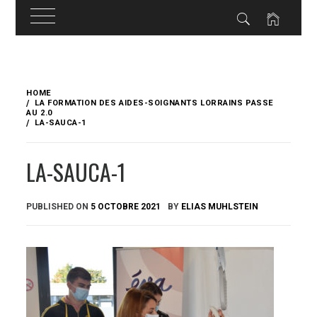
Skip
to
HOME
content
LA FORMATION DES AIDES-SOIGNANTS LORRAINS PASSE
AU 2.0
LA-SAUCA-1
LA-SAUCA-1
PUBLISHED ON
5 OCTOBRE 2021
BY
ELIAS MUHLSTEIN