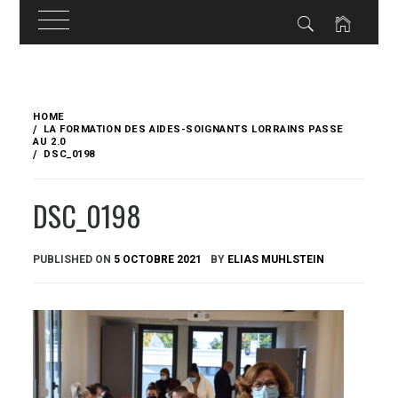
Skip
to
HOME
content
LA FORMATION DES AIDES-SOIGNANTS LORRAINS PASSE
AU 2.0
DSC_0198
DSC_0198
PUBLISHED ON
5 OCTOBRE 2021
BY
ELIAS MUHLSTEIN