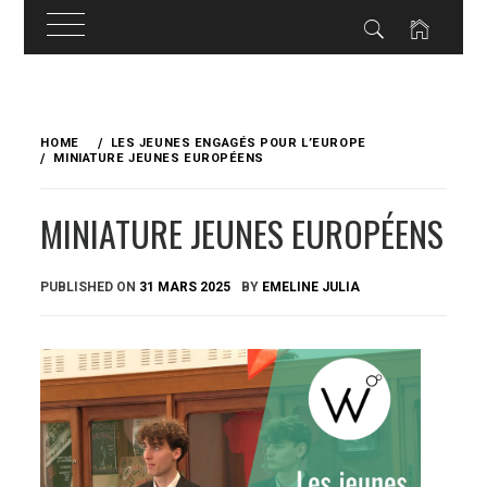
Skip
to
HOME
LES JEUNES ENGAGÉS POUR L’EUROPE
content
MINIATURE JEUNES EUROPÉENS
MINIATURE JEUNES EUROPÉENS
PUBLISHED ON
31 MARS 2025
BY
EMELINE JULIA