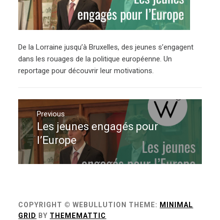
De la Lorraine jusqu’à Bruxelles, des jeunes s’engagent
dans les rouages de la politique européenne. Un
reportage pour découvrir leur motivations.
Navigation
de
Previous
Les jeunes engagés pour
Previous
l’article
post:
l’Europe
COPYRIGHT © WEBULLUTION
THEME:
MINIMAL
GRID
BY
THEMEMATTIC