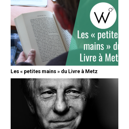
Les « petites mains » du Livre à Metz