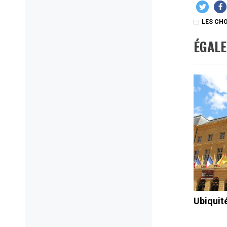
LES CHO
ÉGAL
Ubiquit