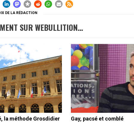
IX DE LA RÉDACTION
EMENT SUR WEBULLITION…
é, la méthode Grosdidier
Gay, pacsé et comblé