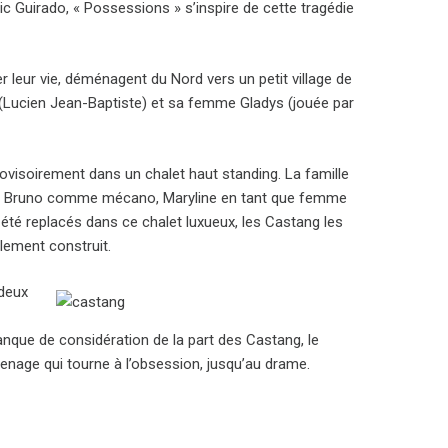
c Guirado, « Possessions » s’inspire de cette tragédie
r leur vie, déménagent du Nord vers un petit village de
g (Lucien Jean-Baptiste) et sa femme Gladys (jouée par
rovisoirement dans un chalet haut standing. La famille
vail, Bruno comme mécano, Maryline en tant que femme
été replacés dans ce chalet luxueux, les Castang les
alement construit.
 deux
nque de considération de la part des Castang, le
enage qui tourne à l’obsession, jusqu’au drame.