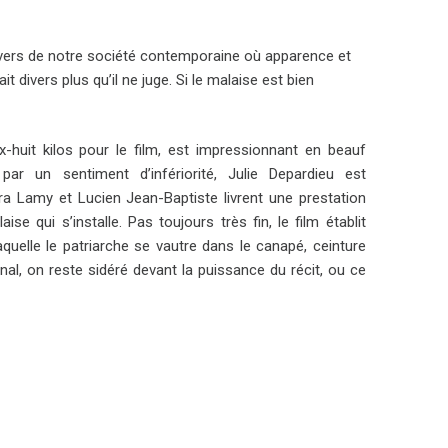
travers de notre société contemporaine où apparence et
 divers plus qu’il ne juge. Si le malaise est bien
ix-huit kilos pour le film, est impressionnant en beauf
par un sentiment d’infériorité, Julie Depardieu est
dra Lamy et Lucien Jean-Baptiste livrent une prestation
e qui s’installe. Pas toujours très fin, le film établit
aquelle le patriarche se vautre dans le canapé, ceinture
al, on reste sidéré devant la puissance du récit, ou ce