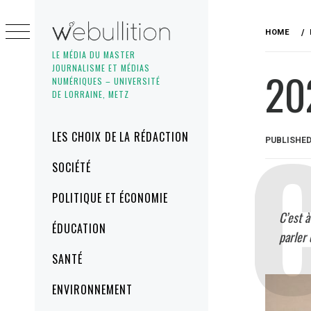
Skip
to
HOME
content
LE MÉDIA DU MASTER
JOURNALISME ET MÉDIAS
20
NUMÉRIQUES – UNIVERSITÉ
DE LORRAINE, METZ
Primary
LES CHOIX DE LA RÉDACTION
PUBLISHE
Menu
SOCIÉTÉ
POLITIQUE ET ÉCONOMIE
C’est à
ÉDUCATION
parler 
SANTÉ
ENVIRONNEMENT