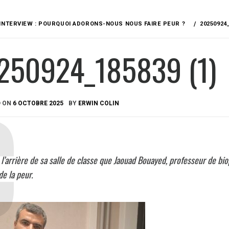
INTERVIEW : POURQUOI ADORONS-NOUS NOUS FAIRE PEUR ?
20250924_
250924_185839 (1)
D ON
6 OCTOBRE 2025
BY
ERWIN COLIN
 l’arrière de sa salle de classe que Jaouad Bouayed, professeur de b
de la peur.