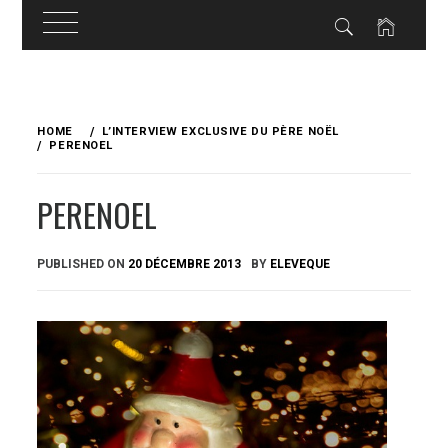
Skip
to
HOME
L’INTERVIEW EXCLUSIVE DU PÈRE NOËL
content
PERENOEL
PERENOEL
PUBLISHED ON
20 DÉCEMBRE 2013
BY
ELEVEQUE