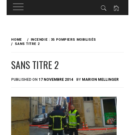
Skip
to
HOME
INCENDIE : 35 POMPIERS MOBILISÉS
content
SANS TITRE 2
SANS TITRE 2
PUBLISHED ON
17 NOVEMBRE 2014
BY
MARION MELLINGER