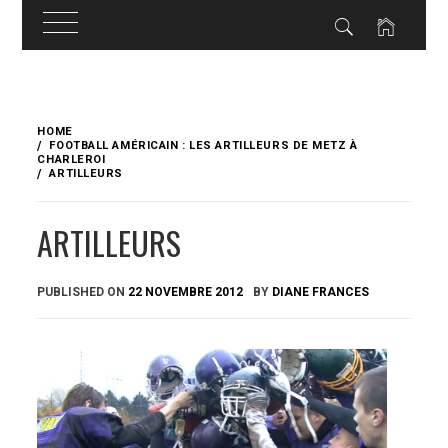
Skip
to
HOME
content
FOOTBALL AMÉRICAIN : LES ARTILLEURS DE METZ À
CHARLEROI
ARTILLEURS
ARTILLEURS
PUBLISHED ON
22 NOVEMBRE 2012
BY
DIANE FRANCES