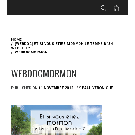
Skip
to
HOME
content
[WEBDOC] ET SI VOUS ÉTIEZ MORMON LE TEMPS D’UN
WEBDOC ?
WEBDOCMORMON
WEBDOCMORMON
PUBLISHED ON
11 NOVEMBRE 2012
BY
PAUL VERONIQUE