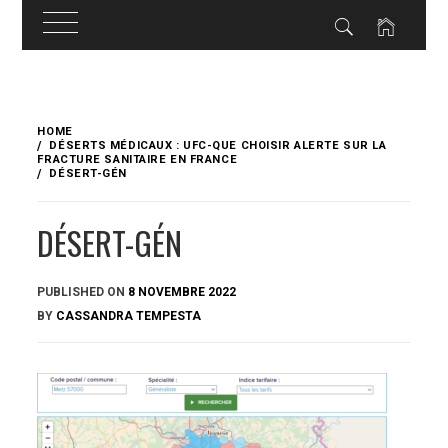
Skip
to
HOME
content
DÉSERTS MÉDICAUX : UFC-QUE CHOISIR ALERTE SUR LA
FRACTURE SANITAIRE EN FRANCE
DÉSERT-GÉN
DÉSERT-GÉN
PUBLISHED ON
8 NOVEMBRE 2022
BY
CASSANDRA TEMPESTA