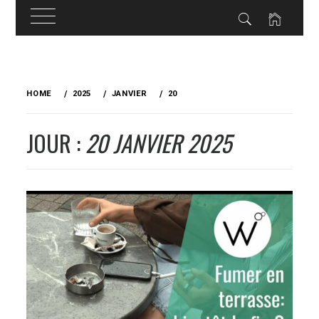
Skip
to
HOME
2025
JANVIER
20
content
JOUR :
20 JANVIER 2025