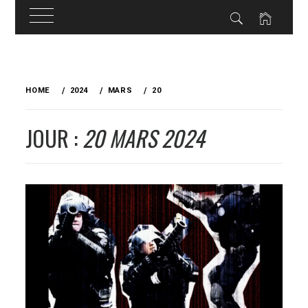
Skip
to
HOME
2024
MARS
20
content
JOUR :
20 MARS 2024