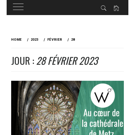
Skip
to
HOME
2023
FÉVRIER
28
content
JOUR :
28 FÉVRIER 2023