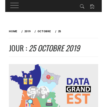
Skip
to
HOME
2019
OCTOBRE
25
content
JOUR :
25 OCTOBRE 2019