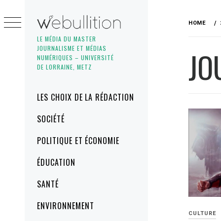
Skip
to
HOME
content
LE MÉDIA DU MASTER
JOURNALISME ET MÉDIAS
JO
NUMÉRIQUES – UNIVERSITÉ
DE LORRAINE, METZ
Primary
LES CHOIX DE LA RÉDACTION
Menu
SOCIÉTÉ
POLITIQUE ET ÉCONOMIE
ÉDUCATION
SANTÉ
ENVIRONNEMENT
CULTURE