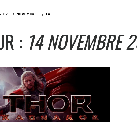
2017
NOVEMBRE
14
UR :
14 NOVEMBRE 2