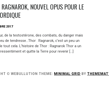
: RAGNAROK, NOUVEL OPUS POUR LE
NORDIQUE
BRE 2017
ur, de la testostérone, des combats, du danger mais
peu de tendresse…Thor : Ragnarok, c’est un peu un
 tout cela. L’histoire de Thor : Ragnarok Thor a un
essentiment et quitte la Terre pour revenir […]
GHT © WEBULLUTION
THEME:
MINIMAL GRID
BY
THEMEMAT