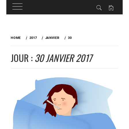
Skip
to
HOME
2017
JANVIER
30
content
JOUR :
30 JANVIER 2017