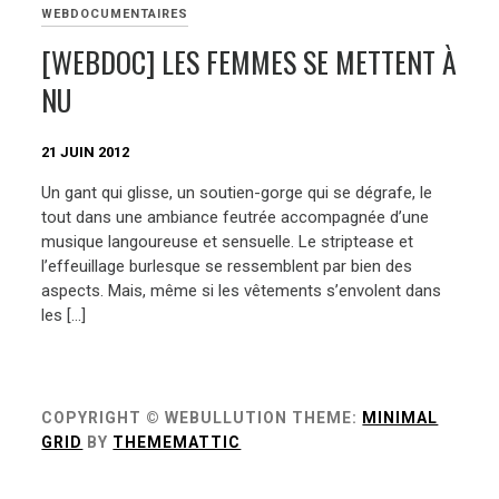
WEBDOCUMENTAIRES
[WEBDOC] LES FEMMES SE METTENT À
NU
21 JUIN 2012
Un gant qui glisse, un soutien-gorge qui se dégrafe, le
tout dans une ambiance feutrée accompagnée d’une
musique langoureuse et sensuelle. Le striptease et
l’effeuillage burlesque se ressemblent par bien des
aspects. Mais, même si les vêtements s’envolent dans
les […]
COPYRIGHT © WEBULLUTION
THEME:
MINIMAL
GRID
BY
THEMEMATTIC