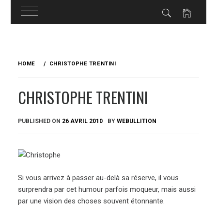
Skip
to
HOME
CHRISTOPHE TRENTINI
content
CHRISTOPHE TRENTINI
PUBLISHED ON
26 AVRIL 2010
BY
WEBULLITION
Si vous arrivez à passer au-delà sa réserve, il vous
surprendra par cet humour parfois moqueur, mais aussi
par une vision des choses souvent étonnante.