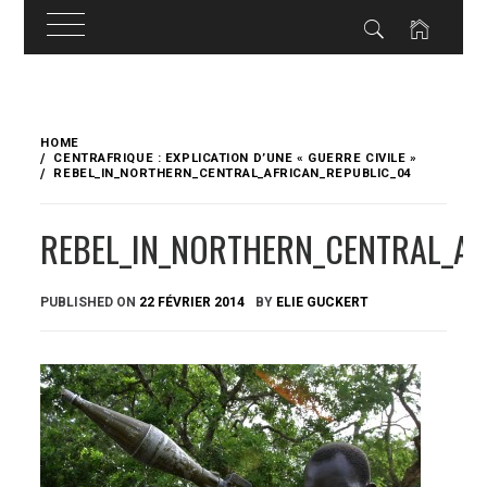
Skip
to
HOME
content
CENTRAFRIQUE : EXPLICATION D’UNE « GUERRE CIVILE »
REBEL_IN_NORTHERN_CENTRAL_AFRICAN_REPUBLIC_04
REBEL_IN_NORTHERN_CENTRAL_AF
PUBLISHED ON
22 FÉVRIER 2014
BY
ELIE GUCKERT