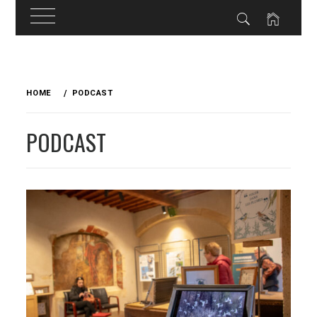
Skip
to
HOME
PODCAST
content
PODCAST