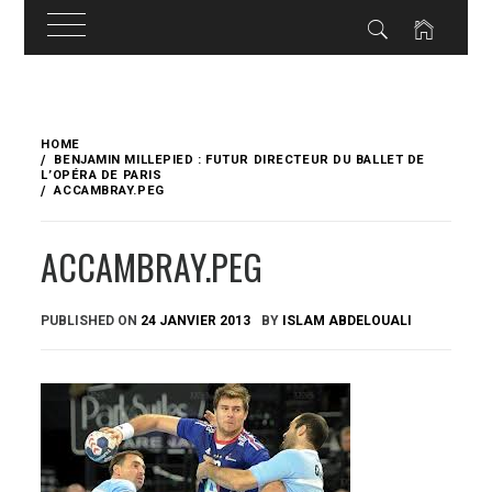
Skip
to
HOME
content
BENJAMIN MILLEPIED : FUTUR DIRECTEUR DU BALLET DE
L’OPÉRA DE PARIS
ACCAMBRAY.PEG
ACCAMBRAY.PEG
PUBLISHED ON
24 JANVIER 2013
BY
ISLAM ABDELOUALI