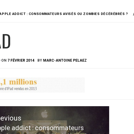
APPLE ADDICT : CONSOMMATEURS AVISÉS OU ZOMBIES DÉCÉRÉBRÉS ?
AD
D ON
7 FÉVRIER 2014
BY
MARC-ANTOINE PELAEZ
ation
revious
le
ple addict : consommateurs
evious