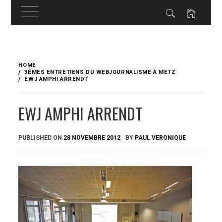
Skip
to
HOME
content
3ÈMES ENTRETIENS DU WEBJOURNALISME À METZ
EWJ AMPHI ARRENDT
EWJ AMPHI ARRENDT
PUBLISHED ON
28 NOVEMBRE 2012
BY
PAUL VERONIQUE