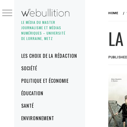
Skip
to
HOME
content
LE MÉDIA DU MASTER
JOURNALISME ET MÉDIAS
LA
NUMÉRIQUES – UNIVERSITÉ
DE LORRAINE, METZ
Primary
LES CHOIX DE LA RÉDACTION
PUBLISHE
Menu
SOCIÉTÉ
POLITIQUE ET ÉCONOMIE
ÉDUCATION
SANTÉ
ENVIRONNEMENT