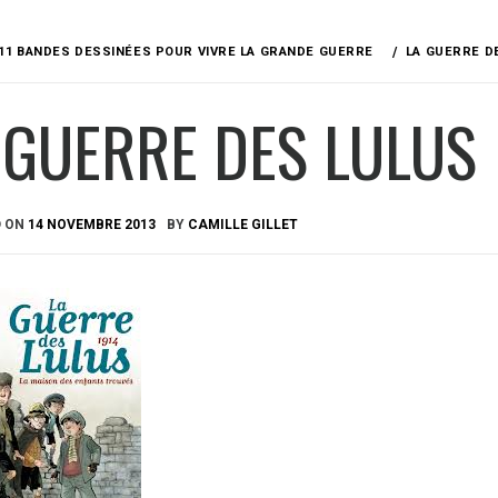
11 BANDES DESSINÉES POUR VIVRE LA GRANDE GUERRE
LA GUERRE D
 GUERRE DES LULUS
D ON
14 NOVEMBRE 2013
BY
CAMILLE GILLET