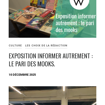
CULTURE
LES CHOIX DE LA RÉDACTION
EXPOSITION INFORMER AUTREMENT :
LE PARI DES MOOKS.
10 DÉCEMBRE 2025