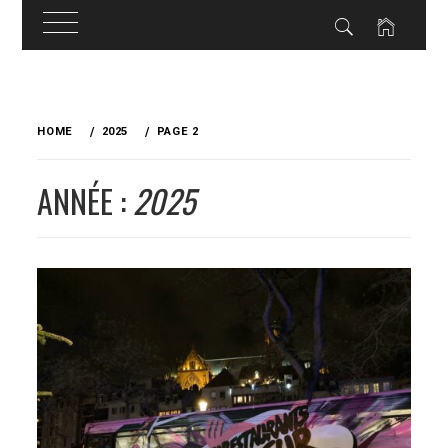
Skip
to
HOME
2025
PAGE 2
content
ANNÉE :
2025