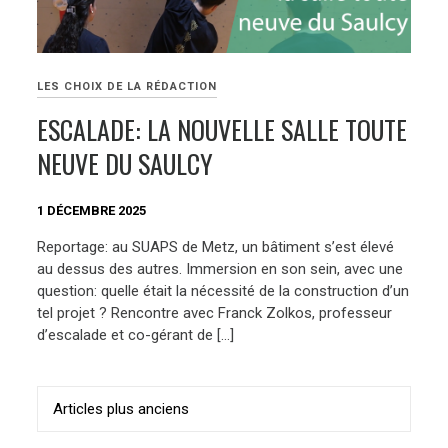
LES CHOIX DE LA RÉDACTION
ESCALADE: LA NOUVELLE SALLE TOUTE
NEUVE DU SAULCY
1 DÉCEMBRE 2025
Reportage: au SUAPS de Metz, un bâtiment s’est élevé
au dessus des autres. Immersion en son sein, avec une
question: quelle était la nécessité de la construction d’un
tel projet ? Rencontre avec Franck Zolkos, professeur
d’escalade et co-gérant de […]
Navigation
Articles plus anciens
des