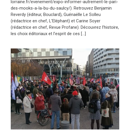
lorraine.fr/evenement/expo-informer-autrement-le-pari-
des-mooks-a-la-bu-du-saulcy/). Retrouvez Benjamin
Reverdy (éditeur, Bouclard), Guénaëlle Le Solleu
(rédactrice en chef, L’Eléphant) et Carine Soyer
(rédactrice en chef, Revue Profane). Découvrez l’histoire,
les choix éditoriaux et l’esprit de ces […]