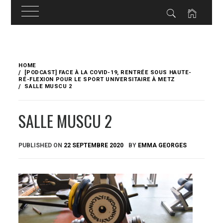
Skip
to
HOME
content
[PODCAST] FACE À LA COVID-19, RENTRÉE SOUS HAUTE-
RÉ-FLEXION POUR LE SPORT UNIVERSITAIRE À METZ
SALLE MUSCU 2
SALLE MUSCU 2
PUBLISHED ON
22 SEPTEMBRE 2020
BY
EMMA GEORGES