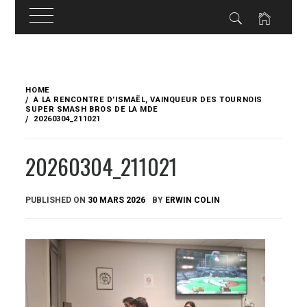
Skip
to
HOME
content
A LA RENCONTRE D’ISMAËL, VAINQUEUR DES TOURNOIS
SUPER SMASH BROS DE LA MDE
20260304_211021
20260304_211021
PUBLISHED ON
30 MARS 2026
BY
ERWIN COLIN